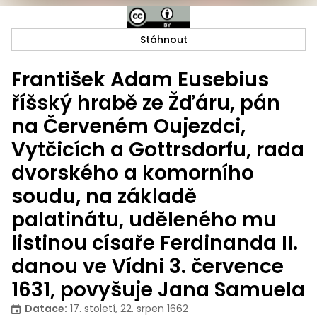
Stáhnout
František Adam Eusebius
říšský hrabě ze Žďáru, pán
na Červeném Oujezdci,
Vytčicích a Gottrsdorfu, rada
dvorského a komorního
soudu, na základě
palatinátu, uděleného mu
listinou císaře Ferdinanda II.
danou ve Vídni 3. července
1631, povyšuje Jana Samuela
Datace
:
17. století, 22. srpen 1662