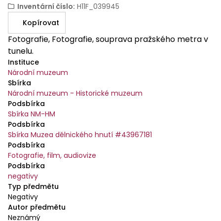
Inventární číslo
:
H11F_039945
Kopírovat
Fotografie, Fotografie, souprava pražského metra v
tunelu.
Instituce
Národní muzeum
Sbírka
Národní muzeum - Historické muzeum
Podsbírka
Sbírka NM-HM
Podsbírka
Sbírka Muzea dělnického hnutí #43967181
Podsbírka
Fotografie, film, audiovize
Podsbírka
negativy
Typ předmětu
Negativy
Autor předmětu
Neznámý