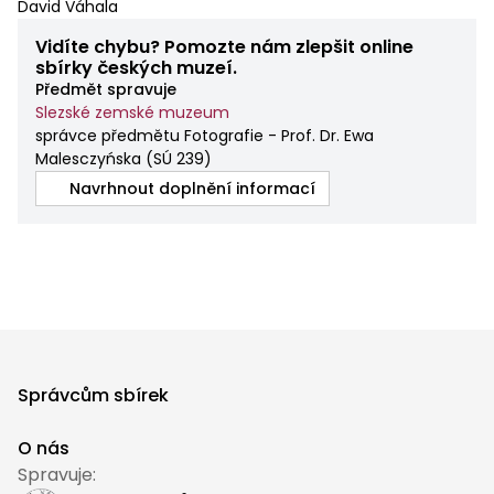
David Váhala
Vidíte chybu? Pomozte nám zlepšit online
sbírky českých muzeí.
Předmět spravuje
Slezské zemské muzeum
správce předmětu Fotografie - Prof. Dr. Ewa
Malesczyńska
(
SÚ 239
)
Navrhnout doplnění informací
Správcům sbírek
O nás
Spravuje: