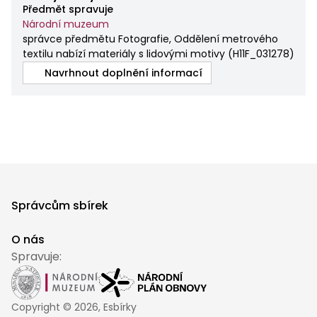
Předmět spravuje
Národní muzeum
správce předmětu Fotografie, Oddělení metrového
textilu nabízí materiály s lidovými motivy
(
H11F_031278
)
Navrhnout doplnění informací
Správcům sbírek
O nás
Spravuje:
Copyright ©
2026
, Esbírky