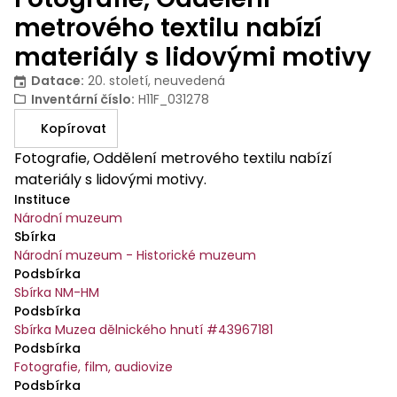
metrového textilu nabízí
materiály s lidovými motivy
Datace
:
20. století, neuvedená
Inventární číslo
:
H11F_031278
Kopírovat
Fotografie, Oddělení metrového textilu nabízí
materiály s lidovými motivy.
Instituce
Národní muzeum
Sbírka
Národní muzeum - Historické muzeum
Podsbírka
Sbírka NM-HM
Podsbírka
Sbírka Muzea dělnického hnutí #43967181
Podsbírka
Fotografie, film, audiovize
Podsbírka