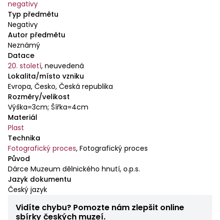
negativy
Typ předmětu
Negativy
Autor předmětu
Neznámý
Datace
20. století
,
neuvedená
Lokalita/místo vzniku
Evropa, Česko, Česká republika
Rozměry/velikost
Výška=3cm; Šířka=4cm
Materiál
Plast
Technika
Fotografický proces
,
Fotografický proces
Původ
Dárce Muzeum dělnického hnutí, o.p.s.
Jazyk dokumentu
Český jazyk
Vidíte chybu? Pomozte nám zlepšit online
sbírky českých muzeí.