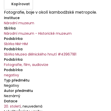
Kopírovat
Fotografie, boje v okolí kambodžské metropole.
Instituce
Národní muzeum
Sbírka
Národní muzeum - Historické muzeum
Podsbírka
Sbírka NM-HM
Podsbírka
Sbírka Muzea dělnického hnutí #43967181
Podsbírka
Fotografie, film, audiovize
Podsbírka
negativy
Typ předmětu
Negativy
Autor předmětu
Neznámý
Datace
20. století
,
neuvedená