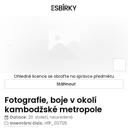
Ohledně licence se obraťte na správce předmětu
Stáhnout
Fotografie, boje v okolí
kambodžské metropole
Datace
:
20. století, neuvedená
Inventární číslo
:
H11F_037125