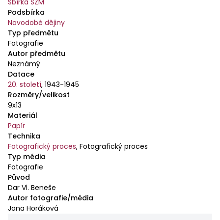
Sbírka SZM
Podsbírka
Novodobé dějiny
Typ předmětu
Fotografie
Autor předmětu
Neznámý
Datace
20. století
,
1943-1945
Rozměry/velikost
9x13
Materiál
Papír
Technika
Fotografický proces
,
Fotografický proces
Typ média
Fotografie
Původ
Dar Vl. Beneše
Autor fotografie/média
Jana Horáková