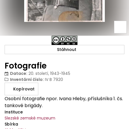
Stáhnout
Fotografie
Datace
:
20. století, 1943-1945
Inventární číslo
:
IV B 7920
Kopírovat
Osobní fotografie npor. Ivana Hleby, příslušníka 1. čs.
tankové brigády.
Instituce
Slezské zemské muzeum
Sbírka