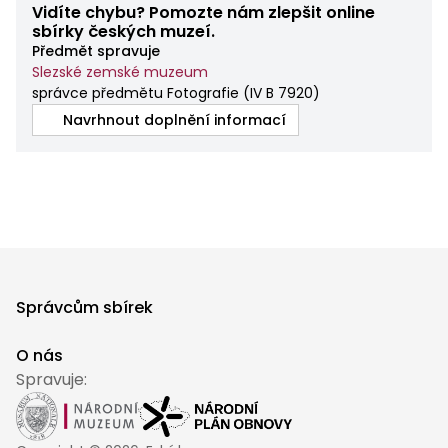
Vidíte chybu? Pomozte nám zlepšit online
sbírky českých muzeí.
Předmět spravuje
Slezské zemské muzeum
správce předmětu Fotografie
(
IV B 7920
)
Navrhnout doplnění informací
Správcům sbírek
O nás
Spravuje: