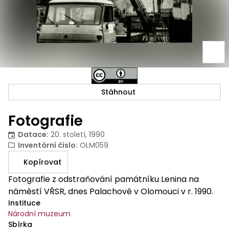
Stáhnout
Fotografie
Datace
:
20. století, 1990
Inventární číslo
:
OLM059
Kopírovat
Fotografie z odstraňování památníku Lenina na
náměstí VŘSR, dnes Palachově v Olomouci v r. 1990.
Instituce
Národní muzeum
Sbírka