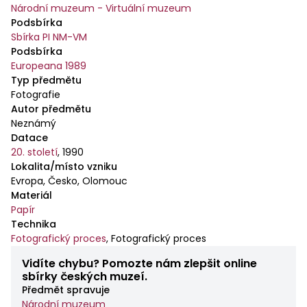
Národní muzeum - Virtuální muzeum
Podsbírka
Sbírka PI NM-VM
Podsbírka
Europeana 1989
Typ předmětu
Fotografie
Autor předmětu
Neznámý
Datace
20. století
,
1990
Lokalita/místo vzniku
Evropa, Česko, Olomouc
Materiál
Papír
Technika
Fotografický proces
,
Fotografický proces
Vidíte chybu? Pomozte nám zlepšit online
sbírky českých muzeí.
Předmět spravuje
Národní muzeum