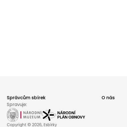
Správcům sbírek
O nás
Spravuje:
Copyright ©
2026
, Esbírky