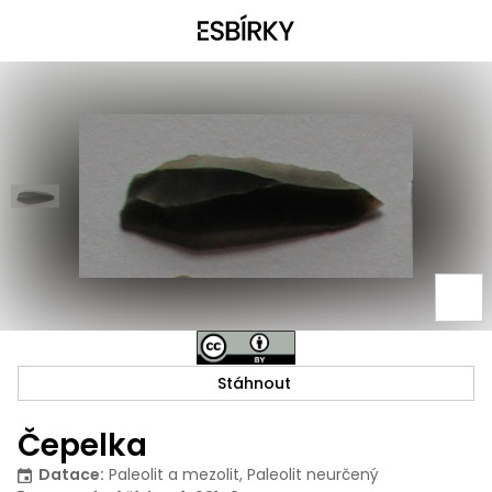
Stáhnout
Čepelka
Datace
:
Paleolit a mezolit, Paleolit neurčený