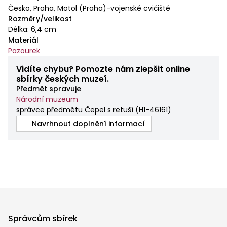
Česko, Praha, Motol (Praha)-vojenské cvičiště
Rozměry/velikost
Délka: 6,4 cm
Materiál
Pazourek
Vidíte chybu? Pomozte nám zlepšit online
sbírky českých muzeí.
Předmět spravuje
Národní muzeum
správce předmětu Čepel s retuší
(
H1-46161
)
Navrhnout doplnění informací
Správcům sbírek