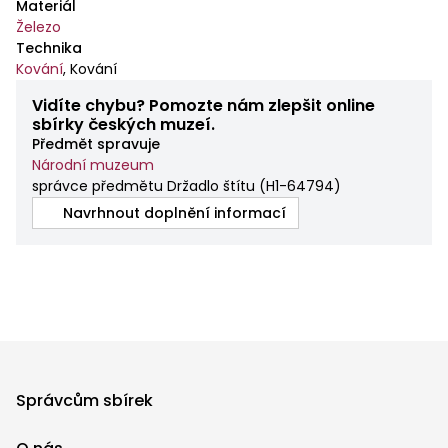
Materiál
Železo
Technika
Kování
,
Kování
Vidíte chybu? Pomozte nám zlepšit online
sbírky českých muzeí.
Předmět spravuje
Národní muzeum
správce předmětu Držadlo štítu
(
H1-64794
)
Navrhnout doplnění informací
Správcům sbírek