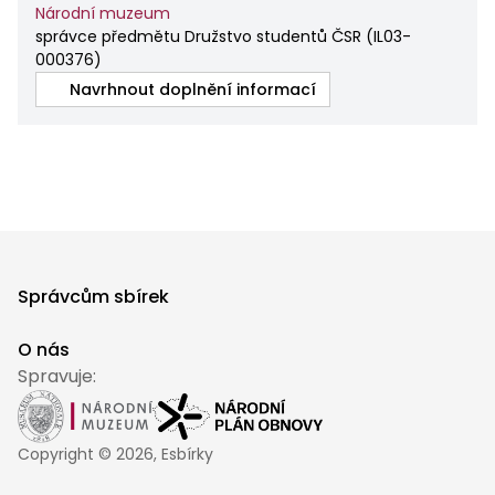
Národní muzeum
správce předmětu Družstvo studentů ČSR
(
IL03-
000376
)
Navrhnout doplnění informací
Správcům sbírek
O nás
Spravuje:
Copyright ©
2026
, Esbírky