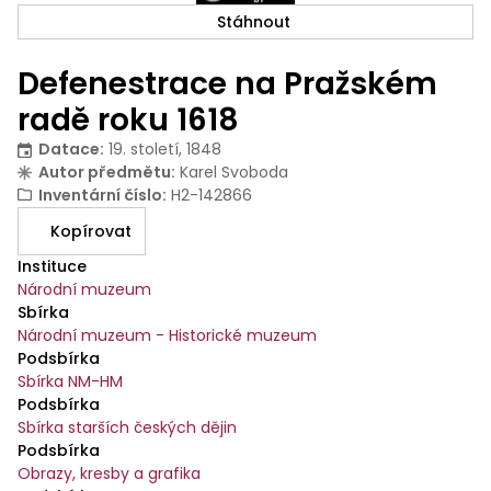
Stáhnout
Defenestrace na Pražském
radě roku 1618
Datace
:
19. století, 1848
Autor předmětu
:
Karel Svoboda
Inventární číslo
:
H2-142866
Kopírovat
Instituce
Národní muzeum
Sbírka
Národní muzeum - Historické muzeum
Podsbírka
Sbírka NM-HM
Podsbírka
Sbírka starších českých dějin
Podsbírka
Obrazy, kresby a grafika