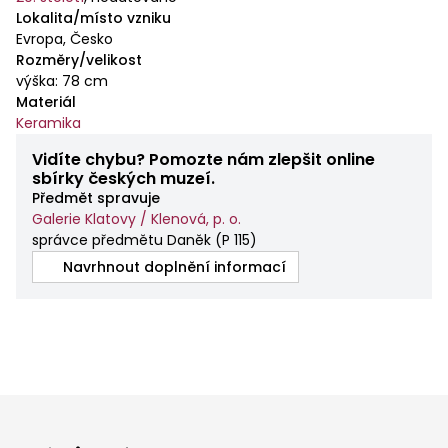
Lokalita/místo vzniku
Evropa, Česko
Rozměry/velikost
výška: 78 cm
Materiál
Keramika
Vidíte chybu? Pomozte nám zlepšit online
sbírky českých muzeí.
Předmět spravuje
Galerie Klatovy / Klenová, p. o.
správce předmětu Daněk
(
P 115
)
Navrhnout doplnění informací