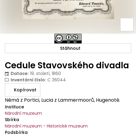
Stáhnout
Cedule Stavovského divadla
Datace
:
19. století, 1860
Inventární číslo
:
C 36044
Kopírovat
Němá z Portici, Lucia z Lammermoorů, Hugenoté.
Instituce
Národní muzeum
Sbírka
Národní muzeum - Historické muzeum
Podsbírka