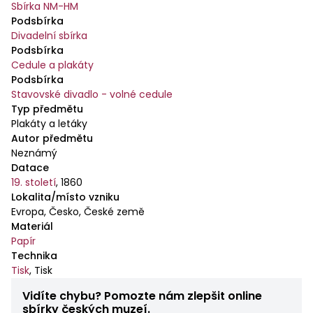
Sbírka NM-HM
Podsbírka
Divadelní sbírka
Podsbírka
Cedule a plakáty
Podsbírka
Stavovské divadlo - volné cedule
Typ předmětu
Plakáty a letáky
Autor předmětu
Neznámý
Datace
19. století
,
1860
Lokalita/místo vzniku
Evropa, Česko, České země
Materiál
Papír
Technika
Tisk
,
Tisk
Vidíte chybu? Pomozte nám zlepšit online
sbírky českých muzeí.