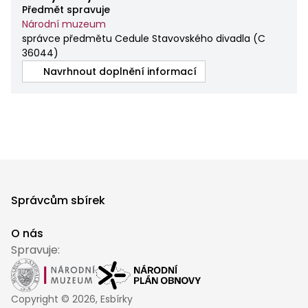
Předmět spravuje
Národní muzeum
správce předmětu Cedule Stavovského divadla
(
C
36044
)
Navrhnout doplnění informací
Správcům sbírek
O nás
Spravuje:
Copyright ©
2026
, Esbírky