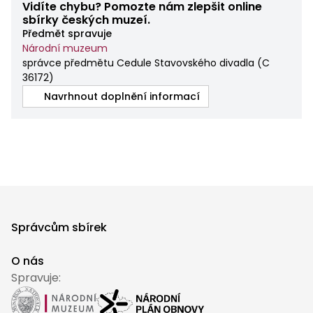
Vidíte chybu? Pomozte nám zlepšit online
sbírky českých muzeí.
Předmět spravuje
Národní muzeum
správce předmětu Cedule Stavovského divadla
(
C
36172
)
Navrhnout doplnění informací
Správcům sbírek
O nás
Spravuje: