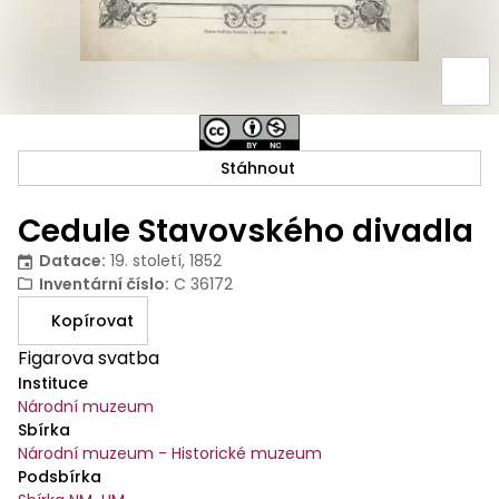
Stáhnout
Cedule Stavovského divadla
Datace
:
19. století, 1852
Inventární číslo
:
C 36172
Kopírovat
Figarova svatba
Instituce
Národní muzeum
Sbírka
Národní muzeum - Historické muzeum
Podsbírka