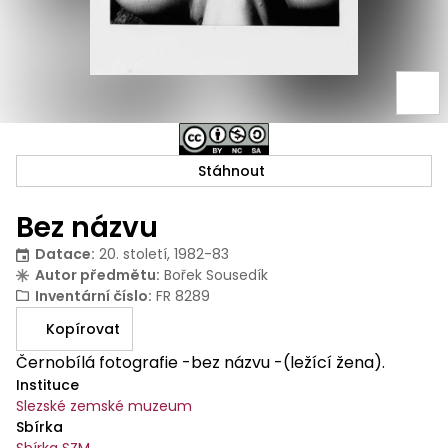
Stáhnout
Bez názvu
Datace
:
20. století, 1982-83
Autor předmětu
:
Bořek Sousedík
Inventární číslo
:
FR 8289
Kopírovat
Černobílá fotografie -bez názvu -(ležící žena).
Instituce
Slezské zemské muzeum
Sbírka