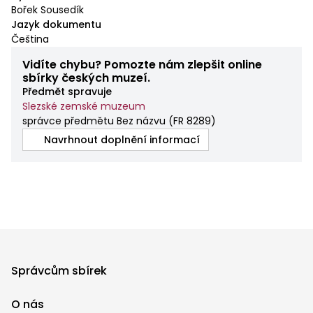
Bořek Sousedík
Jazyk dokumentu
Čeština
Vidíte chybu? Pomozte nám zlepšit online
sbírky českých muzeí.
Předmět spravuje
Slezské zemské muzeum
správce předmětu Bez názvu
(
FR 8289
)
Navrhnout doplnění informací
Správcům sbírek
O nás