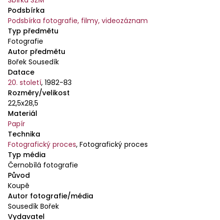
Sbírka SZM
Podsbírka
Podsbírka fotografie, filmy, videozáznam
Typ předmětu
Fotografie
Autor předmětu
Bořek Sousedík
Datace
20. století
,
1982-83
Rozměry/velikost
22,5x28,5
Materiál
Papír
Technika
Fotografický proces
,
Fotografický proces
Typ média
Černobílá fotografie
Původ
Koupě
Autor fotografie/média
Sousedík Bořek
Vydavatel