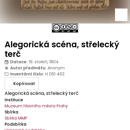
Alegorická scéna, střelecký
terč
Datace
:
19. století, 1804
Autor předmětu
:
Anonym
Inventární číslo
:
H 061 463
Kopírovat
Alegorická scéna, střelecký terč
Instituce
Muzeum hlavního města Prahy
Sbírka
Sbírka MMP
Podsbírka