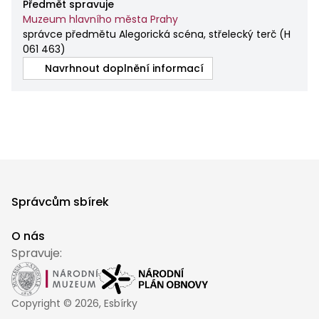
Předmět spravuje
Muzeum hlavního města Prahy
správce předmětu Alegorická scéna, střelecký terč
(
H
061 463
)
Navrhnout doplnění informací
Správcům sbírek
O nás
Spravuje:
Copyright ©
2026
, Esbírky