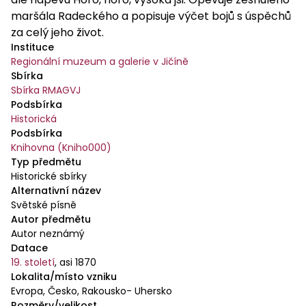
maršála Radeckého a popisuje výčet bojů s úspěchů
za celý jeho život.
Instituce
Regionální muzeum a galerie v Jičíně
Sbírka
Sbírka RMAGVJ
Podsbírka
Historická
Podsbírka
Knihovna (Kniho000)
Typ předmětu
Historické sbírky
Alternativní název
Světské písně
Autor předmětu
Autor neznámý
Datace
19. století
,
asi 1870
Lokalita/místo vzniku
Evropa, Česko, Rakousko- Uhersko
Rozměry/velikost