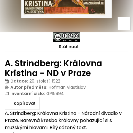
Stáhnout
A. Strindberg: Královna
Kristina - ND v Praze
Datace
:
20. století, 1922
Autor předmětu
:
Hofman Vlastislav
Inventární číslo
:
GP15994
Kopírovat
A. Strindberg: Královna Kristina - Národní divadlo v
Praze. Barevná kresba královny pohazující si s
mužskými hlavami. Bílý sázený text.