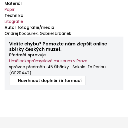
Materiál
Papír
Technika
Litografie
Autor fotografie/média
Ondřej Kocourek, Gabriel Urbánek
Vidíte chybu? Pomozte nám zlepšit online
sbírky českých muzeí.
Předmět spravuje
Uměleckoprůmyslové museum v Praze
správce předmětu 45 Šibřinky ...Sokola. Za Perlou
(
GP20442
)
Navrhnout doplnění informací