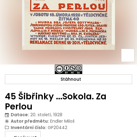
Stáhnout
45 Šibřinky ...Sokola. Za
Perlou
Datace
:
20. století, 1928
Autor předmětu
:
Endler Miloš
Inventární číslo
:
GP20442