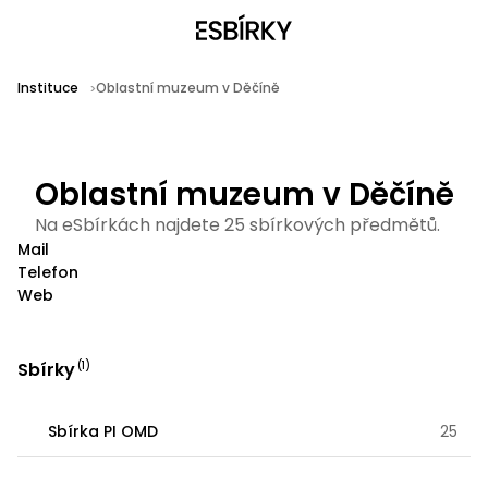
Instituce
Oblastní muzeum v Děčíně
Oblastní muzeum v Děčíně
Na eSbírkách najdete 25 sbírkových předmětů.
Mail
Telefon
Web
Sbírky
(
1
)
Sbírka PI OMD
25