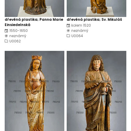
dřevěná plastika; Panna Marie
dřevěná plastika; Sv. Mikuláš
Einsiedelnská
kolem 1520
1550-1650
neznámý
neznámý
U0064
U0062