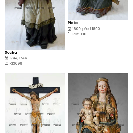
Pieta
1800, před 1800
R05030
Socha
1744, 1744
R13099