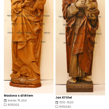
Madona s dítětem
Jan Křtitel
konec 15.stol.
1510-1520
R05002
R05040