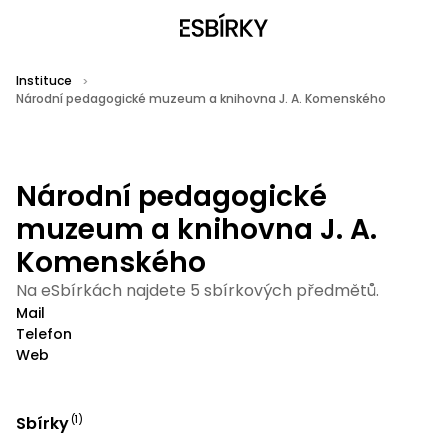
Instituce
Národní pedagogické muzeum a knihovna J. A. Komenského
Národní pedagogické
muzeum a knihovna J. A.
Komenského
Na eSbírkách najdete 5 sbírkových předmětů.
Mail
Telefon
Web
Sbírky
(
1
)