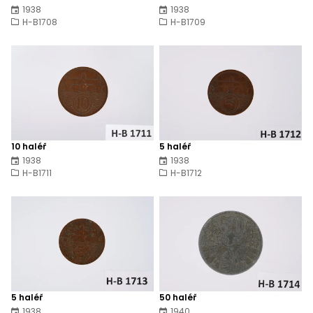
1938
1938
H-B1708
H-B1709
10 haléř
5 haléř
1938
1938
H-B1711
H-B1712
5 haléř
50 haléř
1938
1940