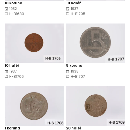
10 koruna
10 haléř
1932
1937
H-B1689
H-B1705
10 haléř
5 koruna
1937
1938
H-B1706
H-B1707
1 koruna
20 haléř