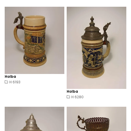
Holba
H 6193
Holba
H 6280