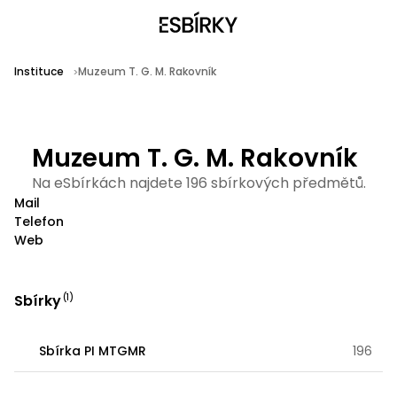
Instituce
Muzeum T. G. M. Rakovník
Muzeum T. G. M. Rakovník
Na eSbírkách najdete 196 sbírkových předmětů.
Mail
Telefon
Web
Sbírky
(
1
)
Sbírka PI MTGMR
196