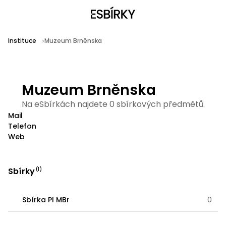
Instituce
Muzeum Brněnska
Muzeum Brněnska
Na eSbírkách najdete 0 sbírkových předmětů.
Mail
Telefon
Web
Sbírky
(
1
)
Sbírka PI MBr
0