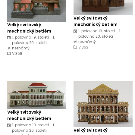
Velký svitavský
mechanický betlém
Velký svitavský
mechanický betlém
1. polovina 19. století - 1.
polovina 20. století
1. polovina 19. století - 1.
neznámý
polovina 20. století
V 363
neznámý
V 358
Velký svitavský
mechanický betlém
1. polovina 19. století - 1.
Velký svitavský
polovina 20. století