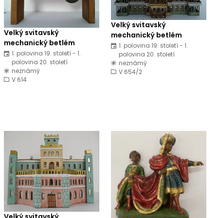
Velký svitavský
Velký svitavský
mechanický betlém
mechanický betlém
1. polovina 19. století - 1.
1. polovina 19. století - 1.
polovina 20. století
polovina 20. století
neznámý
neznámý
V 654/2
V 614
Velký svitavský