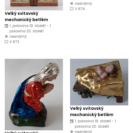
neznámý
V 674
Velký svitavský
mechanický betlém
1. polovina 19. století - 1.
polovina 20. století
neznámý
V 672
Velký svitavský
mechanický betlém
1. polovina 19. století - 1.
polovina 20. století
neznámý