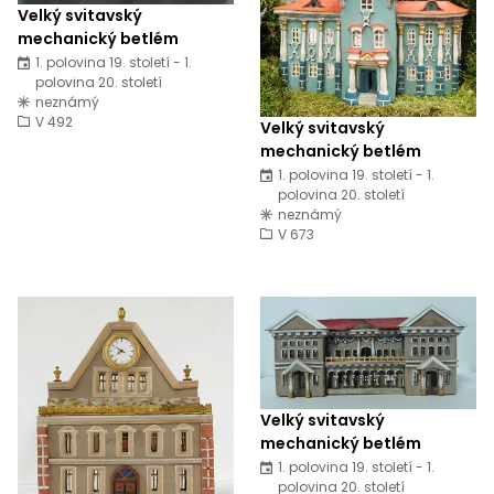
Velký svitavský
mechanický betlém
1. polovina 19. století - 1.
polovina 20. století
neznámý
V 492
Velký svitavský
mechanický betlém
1. polovina 19. století - 1.
polovina 20. století
neznámý
V 673
Velký svitavský
mechanický betlém
1. polovina 19. století - 1.
polovina 20. století