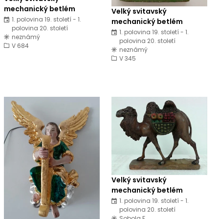
mechanický betlém
Velký svitavský
1. polovina 19. století - 1.
mechanický betlém
polovina 20. století
1. polovina 19. století - 1.
neznámý
polovina 20. století
V 684
neznámý
V 345
Velký svitavský
mechanický betlém
1. polovina 19. století - 1.
polovina 20. století
Sobola F.