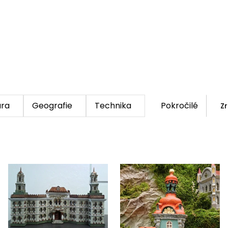
ura
Geografie
Technika
Pokročilé
Zr