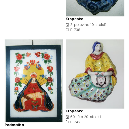
Kropenka
2. polovina 19. století
E-738
Kropenka
60. léta 20. století
E-742
Podmalba