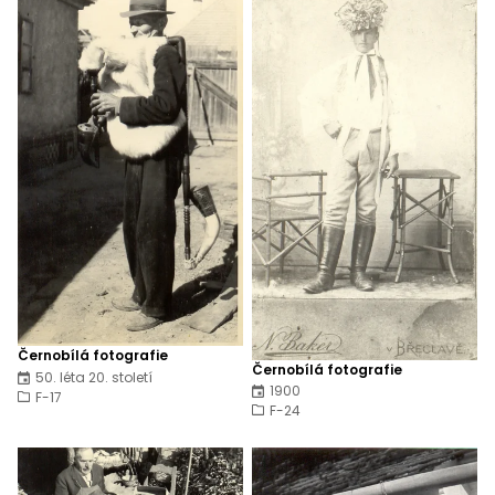
Černobílá fotografie
Černobílá fotografie
50. léta 20. století
1900
F-17
F-24