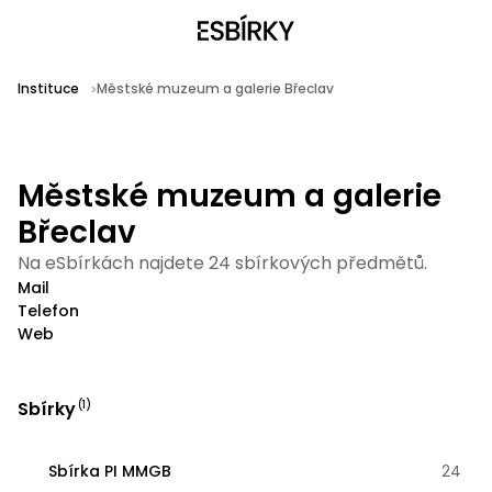
Instituce
Městské muzeum a galerie Břeclav
Městské muzeum a galerie
Břeclav
Na eSbírkách najdete 24 sbírkových předmětů.
Mail
Telefon
Web
Sbírky
(
1
)
Sbírka PI MMGB
24