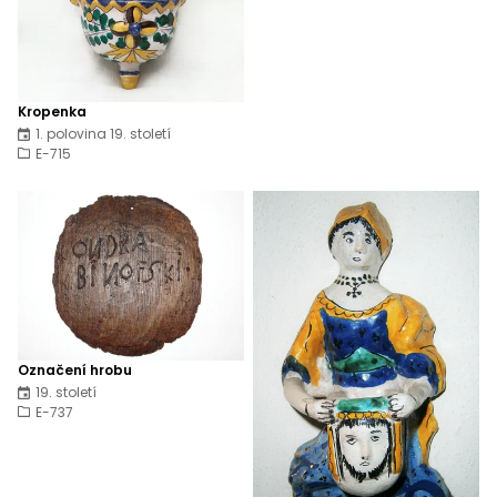
Kropenka
1. polovina 19. století
E-715
Označení hrobu
19. století
E-737