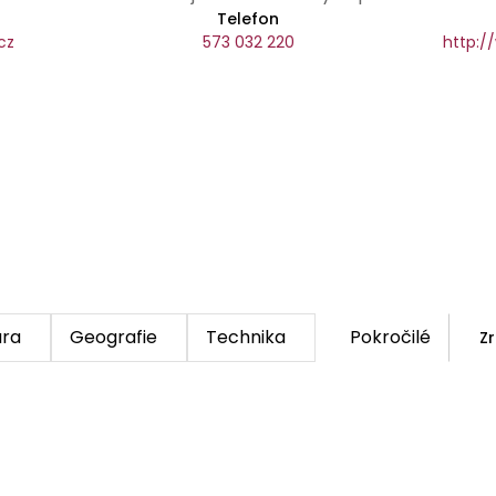
Telefon
cz
573 032 220
http:/
ura
Geografie
Technika
Pokročilé
Zr