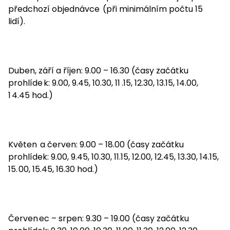
předchozí objednávce
(při minimálním počtu 15
lidí).
Duben, září a říjen: 9.00 – 16.30 (časy začátku
prohlíde
k: 9.00, 9.45, 10.30, 11
.15, 12.30, 13.15, 14.00,
1
4.45 hod.)
Květen
a červen:
9.00 – 18.00 (časy začátku
prohlídek: 9.00, 9.45, 10.30, 11.15, 12.00, 12.45, 13.30, 14.15,
15.
00, 15.45, 16.30 hod.)
Červen
ec – srpen: 9.30 – 19.00 (časy začátku