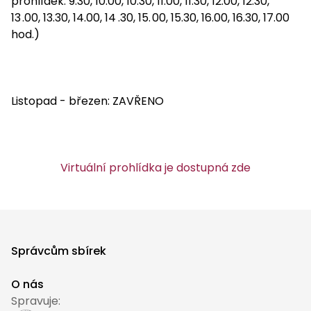
prohlídek: 9.30, 10.00, 10.30, 11.00, 11.30, 12.00, 12.30,
13
.00, 13.30, 14.00, 14
.30, 15.
00, 15.30, 16.00, 16.30, 17.00
hod.)
Listopad - březen: ZAVŘENO
Virtuální prohlídka je dostupná zde
Správcům sbírek
O nás
Spravuje: