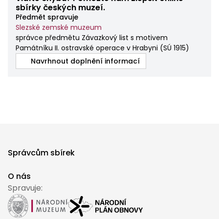
sbírky českých muzeí.
Předmět spravuje
Slezské zemské muzeum
správce předmětu Závazkový list s motivem
Památníku II. ostravské operace v Hrabyni
(
SÚ 1915
)
Navrhnout doplnění informací
Správcům sbírek
O nás
Spravuje: