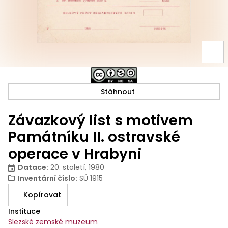
Stáhnout
Závazkový list s motivem
Památníku II. ostravské
operace v Hrabyni
Datace
:
20. století, 1980
Inventární číslo
:
SÚ 1915
Kopírovat
Instituce
Slezské zemské muzeum