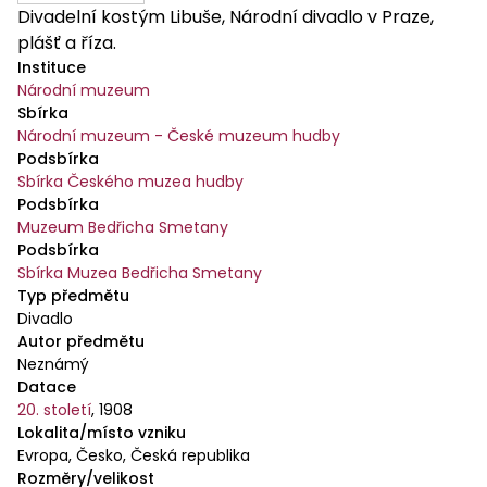
Divadelní kostým Libuše, Národní divadlo v Praze,
plášť a říza.
Instituce
Národní muzeum
Sbírka
Národní muzeum - České muzeum hudby
Podsbírka
Sbírka Českého muzea hudby
Podsbírka
Muzeum Bedřicha Smetany
Podsbírka
Sbírka Muzea Bedřicha Smetany
Typ předmětu
Divadlo
Autor předmětu
Neznámý
Datace
20. století
,
1908
Lokalita/místo vzniku
Evropa, Česko, Česká republika
Rozměry/velikost