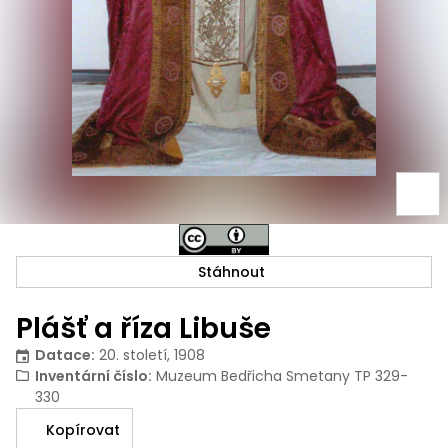
Stáhnout
Plášť a říza Libuše
Datace
:
20. století, 1908
Inventární číslo
:
Muzeum Bedřicha Smetany TP 329-
330
Kopírovat