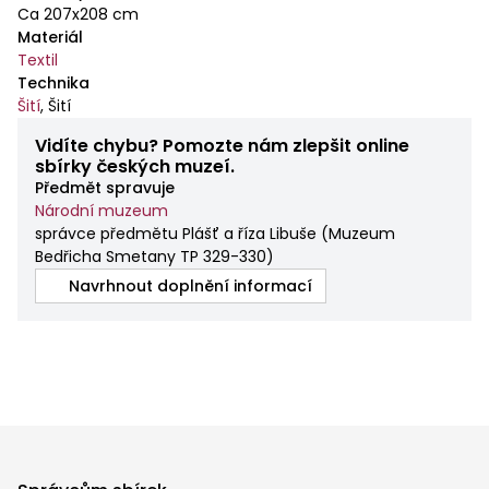
Ca 207x208 cm
Materiál
Textil
Technika
Šití
,
Šití
Vidíte chybu? Pomozte nám zlepšit online
sbírky českých muzeí.
Předmět spravuje
Národní muzeum
správce předmětu Plášť a říza Libuše
(
Muzeum
Bedřicha Smetany TP 329-330
)
Navrhnout doplnění informací