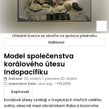
Ohledně licence se obraťte na správce předmětu
Stáhnout
Model společenstva
korálového útesu
Indopacifiku
Datace
:
20. století, 1. polovina 20. století
Inventární číslo
:
více exp. - P6E2995
Kopírovat
Korálové útesy vznikají v tropických mořích celého
světa, obecně mezi obratníkem Raka a Kozoroha