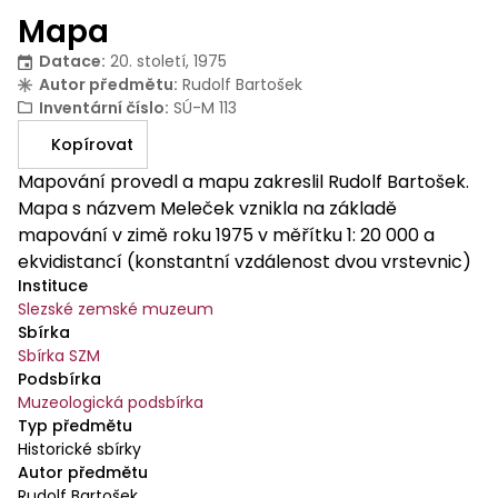
Mapa
Datace
:
20. století, 1975
Autor předmětu
:
Rudolf Bartošek
Inventární číslo
:
SÚ-M 113
Kopírovat
Mapování provedl a mapu zakreslil Rudolf Bartošek.
Mapa s názvem Meleček vznikla na základě
mapování v zimě roku 1975 v měřítku 1: 20 000 a
ekvidistancí (konstantní vzdálenost dvou vrstevnic)
Instituce
šest metrů zobrazuje území o rozloze 14,62 km2.
Slezské zemské muzeum
Vytištění provedla Geodézie Opava pětibarevným
Sbírka
ofsetovým tiskem. Mapa zachycuje oblast Lipiny
Sbírka SZM
ohraničenou obcemi Mikolajice a Štáblovice ze
Podsbírka
severu, Nový Dvůr, Filipovice a Domoradovice z jihu.
Muzeologická podsbírka
Na východě mapové zobrazení ohraničuje silnice
Typ předmětu
mezi obcemi Vendelín a Štáblovice. Potok Meleček,
Historické sbírky
Autor předmětu
který mapě propůjčuje název, je zobrazen v jižní
Rudolf Bartošek