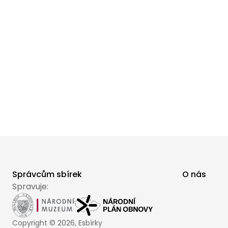
Správcům sbírek
O nás
Spravuje:
Copyright ©
2026
, Esbírky