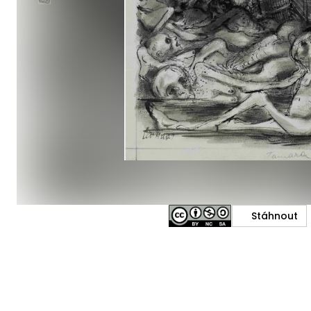
Stáhnout