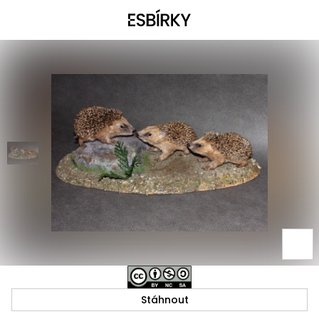
Stáhnout