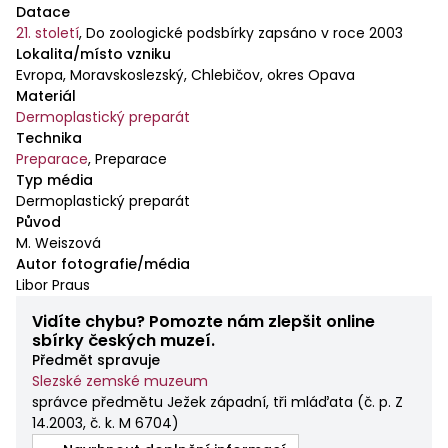
Datace
21. století
,
Do zoologické podsbírky zapsáno v roce 2003
Lokalita/místo vzniku
Evropa, Moravskoslezský, Chlebičov, okres Opava
Materiál
Dermoplastický preparát
Technika
Preparace
,
Preparace
Typ média
Dermoplastický preparát
Původ
M. Weiszová
Autor fotografie/média
Libor Praus
Vidíte chybu? Pomozte nám zlepšit online
sbírky českých muzeí.
Předmět spravuje
Slezské zemské muzeum
správce předmětu Ježek západní, tři mláďata
(
č. p. Z
14.2003, č. k. M 6704
)