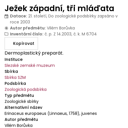
Ježek západní, tři mláďata
Datace
:
21. století, Do zoologické podsbírky zapsáno v
roce 2003
Autor předmětu
:
Vilém Borůvka
Inventární číslo
:
č. p. Z 14.2003, č. k. M 6704
Kopírovat
Dermoplastický preparát.
Instituce
Slezské zemské muzeum
Sbírka
Sbírka SZM
Podsbírka
Zoologická podsbírka
Typ předmětu
Zoologické sbírky
Alternativní název
Erinaceus europaeus (Linnaeus, 1758), juvenes
Autor předmětu
Vilém Borůvka